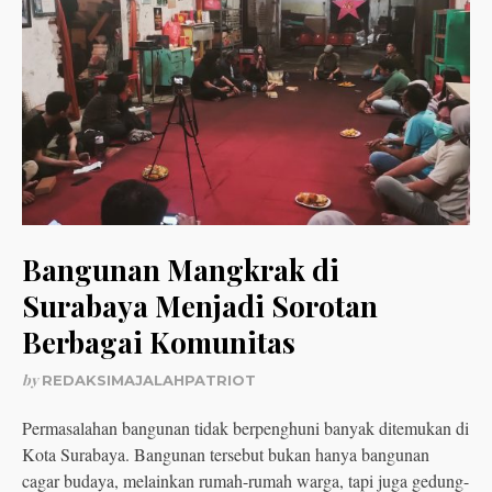
Bangunan Mangkrak di
Surabaya Menjadi Sorotan
Berbagai Komunitas
by
REDAKSIMAJALAHPATRIOT
Permasalahan bangunan tidak berpenghuni banyak ditemukan di
Kota Surabaya. Bangunan tersebut bukan hanya bangunan
cagar budaya, melainkan rumah-rumah warga, tapi juga gedung-