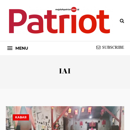
SUBSCRIBE
MENU
IAI
KABAR